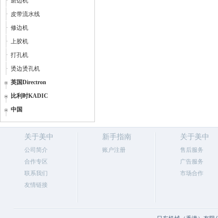
磨边机
皮带流水线
修边机
上胶机
打孔机
烫边烫孔机
英国Directron
比利时KADIC
中国
关于美中
新手指南
关于美中
公司简介
账户注册
售后服务
合作专区
广告服务
联系我们
市场合作
友情链接